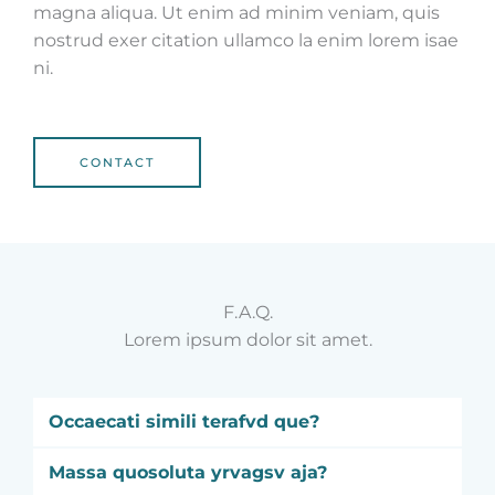
magna aliqua. Ut enim ad minim veniam, quis
nostrud exer citation ullamco la enim lorem isae
ni.
CONTACT
F.A.Q.
Lorem ipsum dolor sit amet.
Occaecati simili terafvd que?
Massa quosoluta yrvagsv aja?