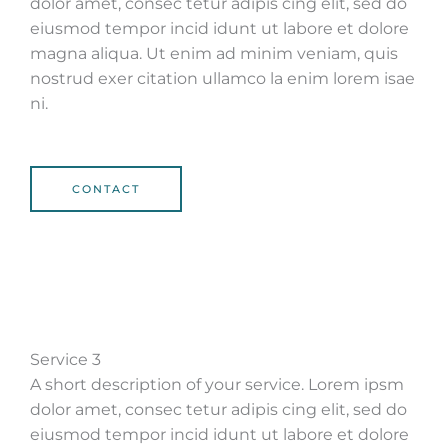
dolor amet, consec tetur adipis cing elit, sed do
eiusmod tempor incid idunt ut labore et dolore
magna aliqua. Ut enim ad minim veniam, quis
nostrud exer citation ullamco la enim lorem isae
ni.
CONTACT
Service 3
A short description of your service. Lorem ipsm
dolor amet, consec tetur adipis cing elit, sed do
eiusmod tempor incid idunt ut labore et dolore