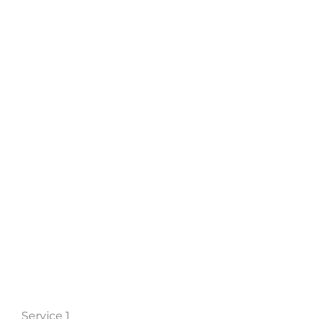
Services
Service 1