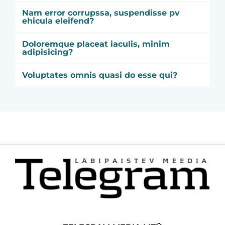
Nam error corrupssa, suspendisse pv
ehicula eleifend?
Doloremque placeat iaculis, minim
adipisicing?
Voluptates omnis quasi do esse qui?